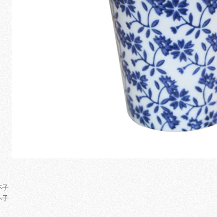
杯子
杯子