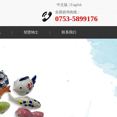
中文版
|
English
全国咨询热线：
0753-5899176
化
招贤纳士
联系我们