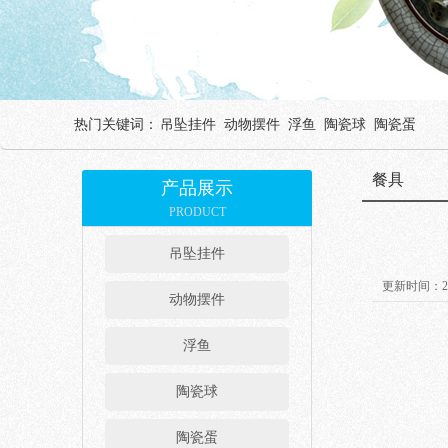
热门关键词：
吊坠挂件
动物摆件
浮鱼
陶瓷球
陶瓷蛋
餐具
产品展示
PRODUCT
吊坠挂件
更新时间：202
动物摆件
浮鱼
陶瓷球
陶瓷蛋