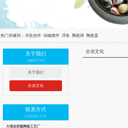
热门关键词：
吊坠挂件
动物摆件
浮鱼
陶瓷球
陶瓷蛋
企业文化
关于我们
ABOUT US
关于我们
企业文化
联系方式
CONTACT US
大埔县胜隆陶瓷工艺厂