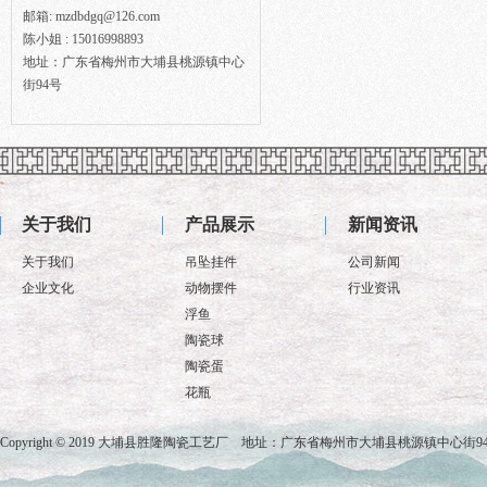
邮箱: mzdbdgq@126.com
陈小姐 : 15016998893
地址：广东省梅州市大埔县桃源镇中心
街94号
关于我们
产品展示
新闻资讯
关于我们
吊坠挂件
公司新闻
企业文化
动物摆件
行业资讯
浮鱼
陶瓷球
陶瓷蛋
花瓶
Copyright © 2019 大埔县胜隆陶瓷工艺厂 地址：广东省梅州市大埔县桃源镇中心街